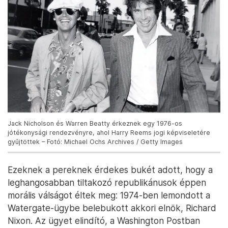
Jack Nicholson és Warren Beatty érkeznek egy 1976-os
jótékonysági rendezvényre, ahol Harry Reems jogi képviseletére
gyűjtöttek – Fotó: Michael Ochs Archives / Getty Images
Ezeknek a pereknek érdekes bukét adott, hogy a
leghangosabban tiltakozó republikánusok éppen
morális válságot éltek meg: 1974-ben lemondott a
Watergate-ügybe belebukott akkori elnök, Richard
Nixon. Az ügyet elindító, a Washington Postban