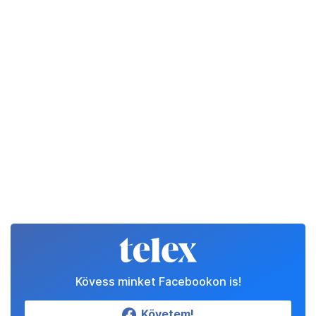
Kövess minket Facebookon is!
Követem!