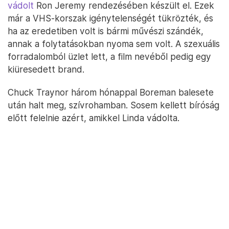
vádolt
Ron Jeremy rendezésében készült el. Ezek
már a VHS-korszak igénytelenségét tükrözték, és
ha az eredetiben volt is bármi művészi szándék,
annak a folytatásokban nyoma sem volt. A szexuális
forradalomból üzlet lett, a film nevéből pedig egy
kiüresedett brand.
Chuck Traynor három hónappal Boreman balesete
után halt meg, szívrohamban. Sosem kellett bíróság
előtt felelnie azért, amikkel Linda vádolta.