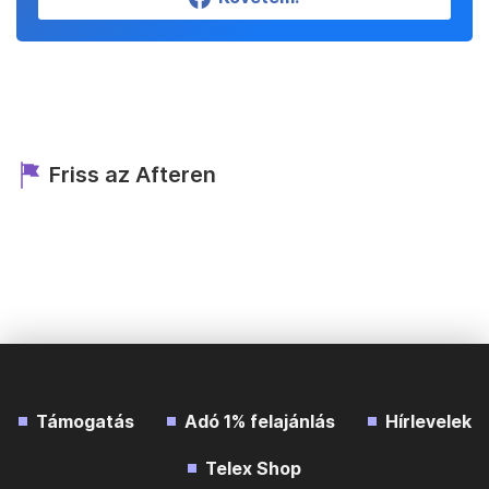
Friss az Afteren
Támogatás
Adó 1% felajánlás
Hírlevelek
Telex Shop