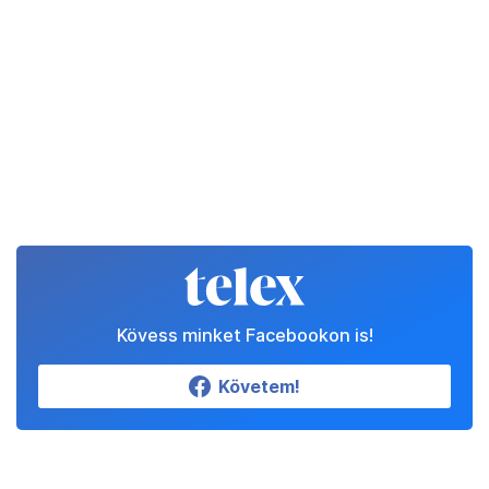
Kövess minket Facebookon is!
Követem!