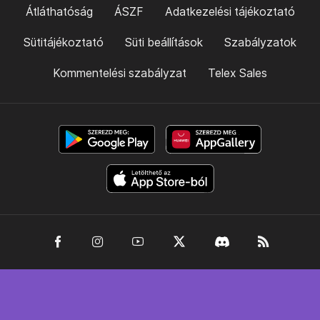
Átláthatóság
ÁSZF
Adatkezelési tájékoztató
Sütitájékoztató
Süti beállítások
Szabályzatok
Kommentelési szabályzat
Telex Sales