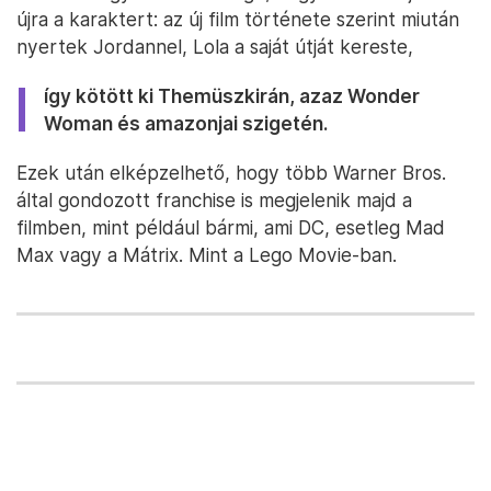
újra a karaktert: az új film története szerint miután
nyertek Jordannel, Lola a saját útját kereste,
így kötött ki Themüszkirán, azaz Wonder
Woman és amazonjai szigetén.
Ezek után elképzelhető, hogy több Warner Bros.
által gondozott franchise is megjelenik majd a
filmben, mint például bármi, ami DC, esetleg Mad
Max vagy a Mátrix. Mint a Lego Movie-ban.