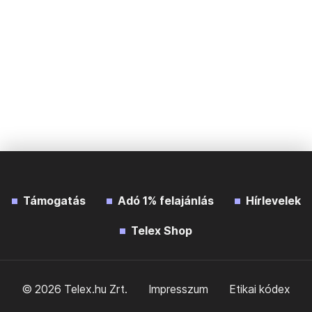
Támogatás
Adó 1% felajánlás
Hírlevelek
Telex Shop
© 2026 Telex.hu Zrt.
Impresszum
Etikai kódex