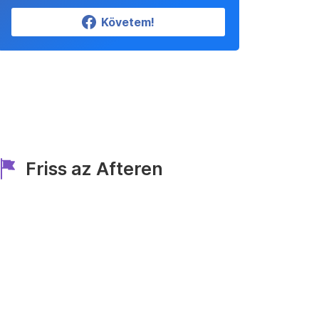
Követem!
Friss az Afteren