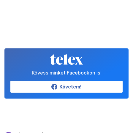
Kövess minket Facebookon is!
Követem!