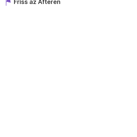
Friss az Afteren