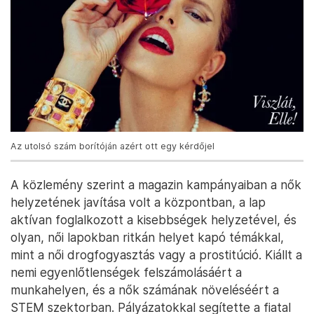
Az utolsó szám borítóján azért ott egy kérdőjel
A közlemény szerint a magazin kampányaiban a nők
helyzetének javítása volt a központban, a lap
aktívan foglalkozott a kisebbségek helyzetével, és
olyan, női lapokban ritkán helyet kapó témákkal,
mint a női drogfogyasztás vagy a prostitúció. Kiállt a
nemi egyenlőtlenségek felszámolásáért a
munkahelyen, és a nők számának növeléséért a
STEM szektorban. Pályázatokkal segítette a fiatal