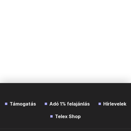
Támogatás
Adó 1% felajánlás
Hírlevelek
Telex Shop