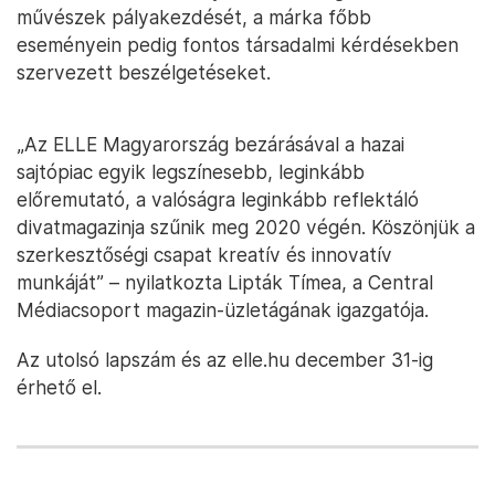
művészek pályakezdését, a márka főbb
eseményein pedig fontos társadalmi kérdésekben
szervezett beszélgetéseket.
„Az ELLE Magyarország bezárásával a hazai
sajtópiac egyik legszínesebb, leginkább
előremutató, a valóságra leginkább reflektáló
divatmagazinja szűnik meg 2020 végén. Köszönjük a
szerkesztőségi csapat kreatív és innovatív
munkáját” – nyilatkozta Lipták Tímea, a Central
Médiacsoport magazin-üzletágának igazgatója.
Az utolsó lapszám és az elle.hu december 31-ig
érhető el.