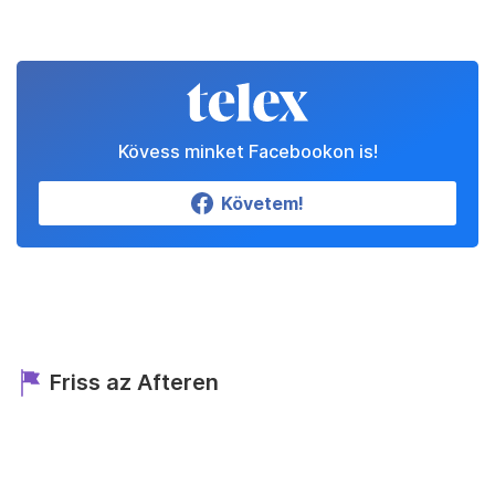
Kövess minket Facebookon is!
Követem!
Friss az Afteren