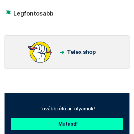
Legfontosabb
Telex shop
További élő árfolyamok!
Mutasd!