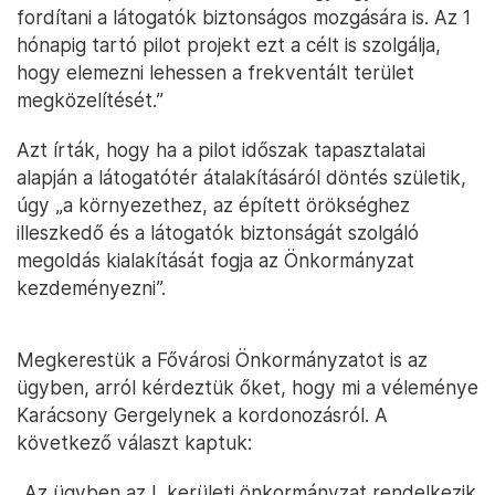
fordítani a látogatók biztonságos mozgására is. Az 1
hónapig tartó pilot projekt ezt a célt is szolgálja,
hogy elemezni lehessen a frekventált terület
megközelítését.”
Azt írták, hogy ha a pilot időszak tapasztalatai
alapján a látogatótér átalakításáról döntés születik,
úgy „a környezethez, az épített örökséghez
illeszkedő és a látogatók biztonságát szolgáló
megoldás kialakítását fogja az Önkormányzat
kezdeményezni”.
Megkerestük a Fővárosi Önkormányzatot is az
ügyben, arról kérdeztük őket, hogy mi a véleménye
Karácsony Gergelynek a kordonozásról. A
következő választ kaptuk:
„Az ügyben az I. kerületi önkormányzat rendelkezik