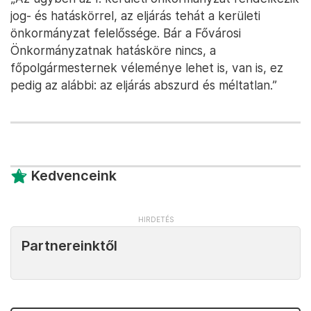
jog- és hatáskörrel, az eljárás tehát a kerületi
önkormányzat felelőssége. Bár a Fővárosi
Önkormányzatnak hatásköre nincs, a
főpolgármesternek véleménye lehet is, van is, ez
pedig az alábbi: az eljárás abszurd és méltatlan.”
Kedvenceink
Partnereinktől