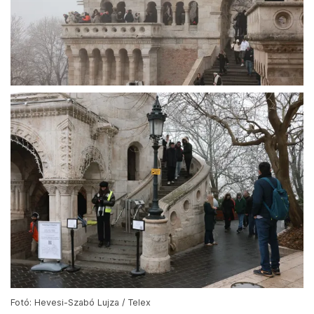
Fotó: Hevesi-Szabó Lujza / Telex