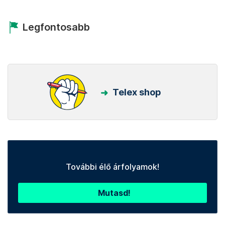
Legfontosabb
Telex shop
További élő árfolyamok!
Mutasd!