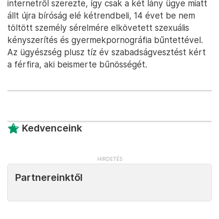
internetről szerezte, így csak a két lány ügye miatt
állt újra bíróság elé kétrendbeli, 14 évet be nem
töltött személy sérelmére elkövetett szexuális
kényszerítés és gyermekpornográfia bűntettével.
Az ügyészség plusz tíz év szabadságvesztést kért
a férfira, aki beismerte bűnösségét.
Kedvenceink
Partnereinktől