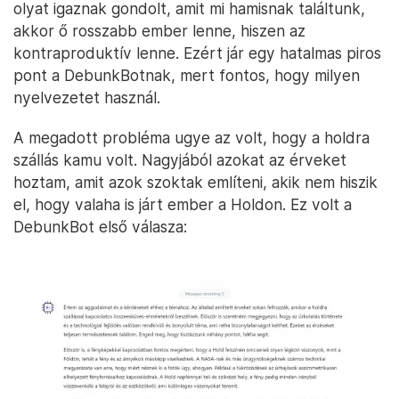
olyat igaznak gondolt, amit mi hamisnak találtunk,
akkor ő rosszabb ember lenne, hiszen az
kontraproduktív lenne. Ezért jár egy hatalmas piros
pont a DebunkBotnak, mert fontos, hogy milyen
nyelvezetet használ.
A megadott probléma ugye az volt, hogy a holdra
szállás kamu volt. Nagyjából azokat az érveket
hoztam, amit azok szoktak említeni, akik nem hiszik
el, hogy valaha is járt ember a Holdon. Ez volt a
DebunkBot első válasza: