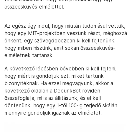
összeesküvés-elmélettel.
Az egész úgy indul, hogy miután tudomásul vettük,
hogy egy MIT-projektben veszünk részt, méghozzá
önként, egy szövegdobozban ki kell fejtenünk,
hogy miben hiszünk, amit sokan összeesküvés-
elméletnek tartanak.
A következő lépésben bővebben ki kell fejteni,
hogy miért is gondoljuk ezt, miket tartunk
bizonyítéknak. Ha ezzel megvagyunk, akkor a
következő oldalon a DebunkBot röviden
összefoglalja, mi is az állításunk, és el kell
döntenünk, hogy egy 1-től 100-ig terjedő skálán
mennyire gondoljuk igaznak az elméletet.