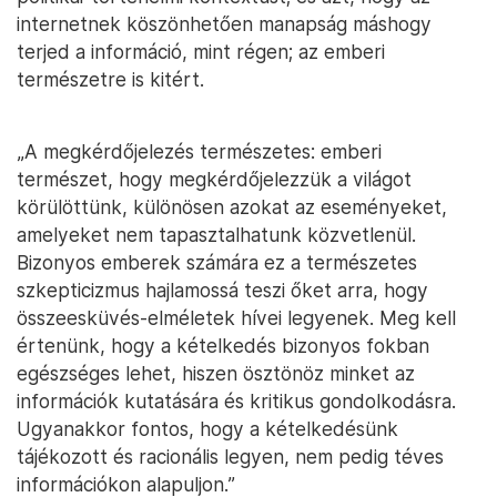
internetnek köszönhetően manapság máshogy
terjed a információ, mint régen; az emberi
természetre is kitért.
„A megkérdőjelezés természetes: emberi
természet, hogy megkérdőjelezzük a világot
körülöttünk, különösen azokat az eseményeket,
amelyeket nem tapasztalhatunk közvetlenül.
Bizonyos emberek számára ez a természetes
szkepticizmus hajlamossá teszi őket arra, hogy
összeesküvés-elméletek hívei legyenek. Meg kell
értenünk, hogy a kételkedés bizonyos fokban
egészséges lehet, hiszen ösztönöz minket az
információk kutatására és kritikus gondolkodásra.
Ugyanakkor fontos, hogy a kételkedésünk
tájékozott és racionális legyen, nem pedig téves
információkon alapuljon.”