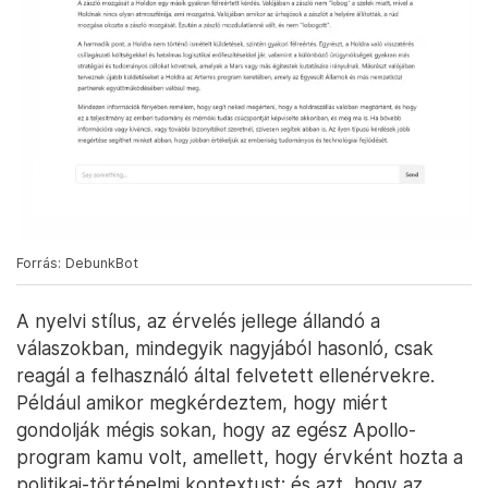
Forrás: DebunkBot
A nyelvi stílus, az érvelés jellege állandó a
válaszokban, mindegyik nagyjából hasonló, csak
reagál a felhasználó által felvetett ellenérvekre.
Például amikor megkérdeztem, hogy miért
gondolják mégis sokan, hogy az egész Apollo-
program kamu volt, amellett, hogy érvként hozta a
politikai-történelmi kontextust; és azt, hogy az