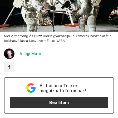
Niel Armstrong és Buzz Aldrin gyakoroljak a kamerák használatát a
holdraszállásra készülve – Fotó: NASA
Világi Máté
Állítsd be a Telexet
megbízható forrásnak!
Beállítom