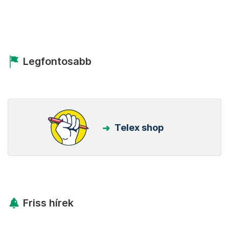
Legfontosabb
Telex shop
Friss hírek