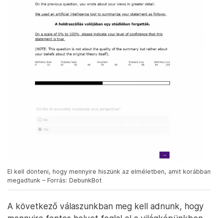
El kell dönteni, hogy mennyire hiszünk az elméletben, amit korábban
megadtunk – Forrás: DebunkBot
A következő válaszunkban meg kell adnunk, hogy