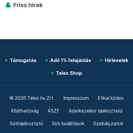
Friss hírek
Támogatás
Adó 1% felajánlás
Hírlevelek
Telex Shop
© 2026 Telex.hu Zrt.
Impresszum
Etikai kódex
Átláthatóság
ÁSZF
Adatkezelési tájékoztató
Sütitájékoztató
Süti beállítások
Szabályzatok