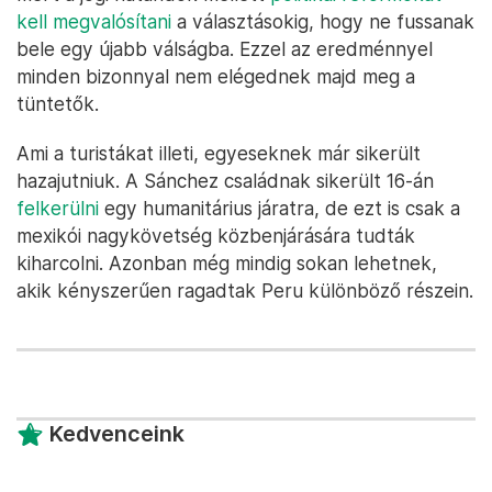
kell megvalósítani
a választásokig, hogy ne fussanak
bele egy újabb válságba. Ezzel az eredménnyel
minden bizonnyal nem elégednek majd meg a
tüntetők.
Ami a turistákat illeti, egyeseknek már sikerült
hazajutniuk. A Sánchez családnak sikerült 16-án
felkerülni
egy humanitárius járatra, de ezt is csak a
mexikói nagykövetség közbenjárására tudták
kiharcolni. Azonban még mindig sokan lehetnek,
akik kényszerűen ragadtak Peru különböző részein.
Kedvenceink