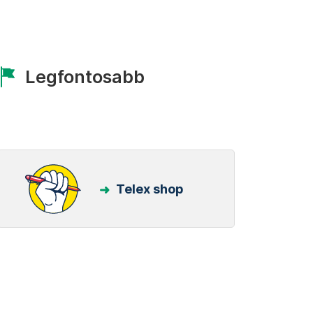
Legfontosabb
Telex shop