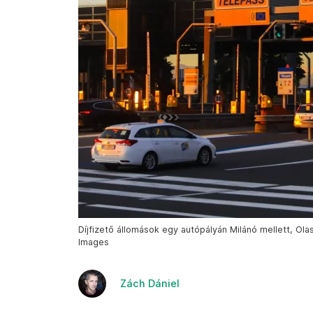
Díjfizető állomások egy autópályán Milánó mellett, Ol
Images
Zách Dániel