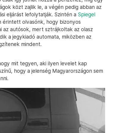
ágok közt zajlik le, a végén pedig abban az
i eljárást lefolytatják. Szintén a
Spiegel
 érintett olvasónk, hogy bizonyos
i az autósok, mert sztrájkoltak az olasz
ik a jegykiadó automata, miközben az
ögzítenek mindent.
ogy mit tegyen, aki ilyen levelet kap
ószínű, hogy a jelenség Magyarországon sem
nni.