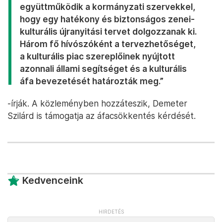
együttműködik a kormányzati szervekkel,
hogy egy hatékony és biztonságos zenei-
kulturális újranyitási tervet dolgozzanak ki.
Három fő hívószóként a tervezhetőséget,
a kulturális piac szereplőinek nyújtott
azonnali állami segítséget és a kulturális
áfa bevezetését határozták meg.”
-írják. A közleményben hozzáteszik, Demeter
Szilárd is támogatja az áfacsökkentés kérdését.
Kedvenceink