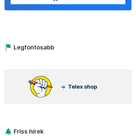
Legfontosabb
Telex shop
Friss hírek