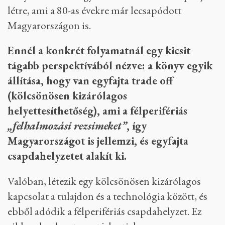
létre, ami a 80-as évekre már lecsapódott
Magyarországon is.
Ennél a konkrét folyamatnál egy kicsit
tágabb perspektívából nézve: a könyv egyik
állítása, hogy van egyfajta trade off
(kölcsönösen kizárólagos
helyettesíthetőség), ami a félperifériás
„felhalmozási rezsimeket”
, így
Magyarországot is jellemzi, és egyfajta
csapdahelyzetet alakít ki.
Valóban, létezik egy kölcsönösen kizárólagos
kapcsolat a tulajdon és a technológia között, és
ebből adódik a félperifériás csapdahelyzet. Ez