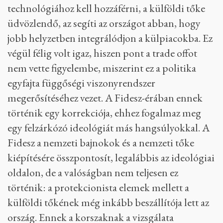
technológiához kell hozzáférni, a külföldi tőke
üdvözlendő, az segíti az országot abban, hogy
jobb helyzetben integrálódjon a külpiacokba. Ez
végül félig volt igaz, hiszen pont a trade offot
nem vette figyelembe, miszerint ez a politika
egyfajta függőségi viszonyrendszer
megerősítéséhez vezet. A Fidesz-érában ennek
történik egy korrekciója, ehhez fogalmaz meg
egy felzárkózó ideológiát más hangsúlyokkal. A
Fidesz a nemzeti bajnokok és a nemzeti tőke
kiépítésére összpontosít, legalábbis az ideológiai
oldalon, de a valóságban nem teljesen ez
történik: a protekcionista elemek mellett a
külföldi tőkének még inkább beszállítója lett az
ország. Ennek a korszaknak a vizsgálata