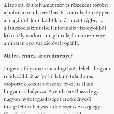
állapotra, és a folyamat szerves részeként történt
a politikai rendszerváltás. Ekkor tulajdonképpen
a magántulajdon kodifikációja ment végbe, az
államszocializmusbeli informális viszonyokból
kikristályosodott a magántulajdon intézménye,
ami aztán a privatizációval rögzült.
Mi lett ennek az eredménye?
Engem a folyamat szociológiája érdekelt: hogyan
rendeződik át az így kialakuló tulajdonosi
csoportok között a viszony, és ezt az állam
hogyan szabályozza. A rendszerváltással egy
nagyon nyitott gazdaságot eredményező
integrációba kényszerült vissza az ország egy