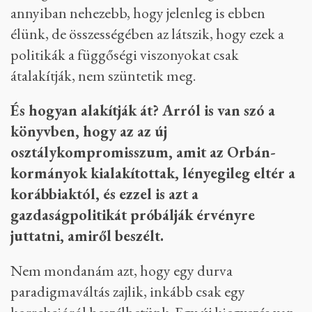
annyiban nehezebb, hogy jelenleg is ebben
élünk, de összességében az látszik, hogy ezek a
politikák a függőségi viszonyokat csak
átalakítják, nem szüntetik meg.
És hogyan alakítják át? Arról is van szó a
könyvben, hogy az az új
osztálykompromisszum, amit az Orbán-
kormányok kialakítottak, lényegileg eltér a
korábbiaktól, és ezzel is azt a
gazdaságpolitikát próbálják érvényre
juttatni, amiről beszélt.
Nem mondanám azt, hogy egy durva
paradigmaváltás zajlik, inkább csak egy