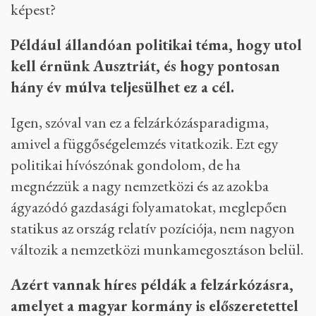
képest?
Például állandóan politikai téma, hogy utol
kell érnünk Ausztriát, és hogy pontosan
hány év múlva teljesülhet ez a cél.
Igen, szóval van ez a felzárkózásparadigma,
amivel a függőségelemzés vitatkozik. Ezt egy
politikai hívószónak gondolom, de ha
megnézzük a nagy nemzetközi és az azokba
ágyazódó gazdasági folyamatokat, meglepően
statikus az ország relatív pozíciója, nem nagyon
változik a nemzetközi munkamegosztáson belül.
Azért vannak híres példák a felzárkózásra,
amelyet a magyar kormány is előszeretettel