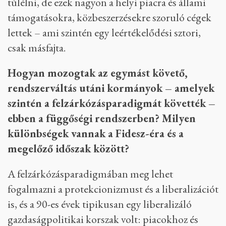
túlélni, de ezek nagyon a helyi piacra és állami
támogatásokra, közbeszerzésekre szoruló cégek
lettek – ami szintén egy leértékelődési sztori,
csak másfajta.
Hogyan mozogtak az egymást követő,
rendszerváltás utáni kormányok – amelyek
szintén a felzárkózásparadigmát követték –
ebben a függőségi rendszerben? Milyen
különbségek vannak a Fidesz-éra és a
megelőző időszak között?
A felzárkózásparadigmában meg lehet
fogalmazni a protekcionizmust és a liberalizációt
is, és a 90-es évek tipikusan egy liberalizáló
gazdaságpolitikai korszak volt: piacokhoz és