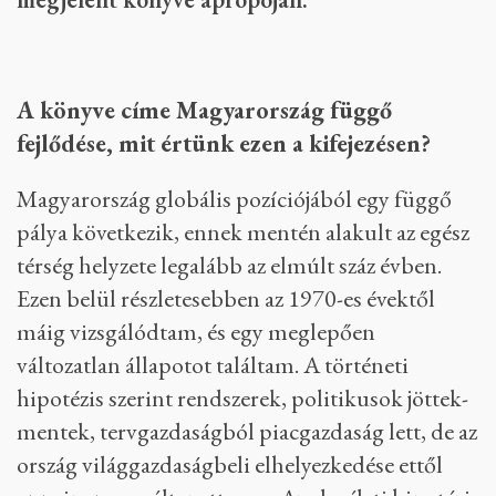
A könyve címe Magyarország függő
fejlődése, mit értünk ezen a kifejezésen?
Magyarország globális pozíciójából egy függő
pálya következik, ennek mentén alakult az egész
térség helyzete legalább az elmúlt száz évben.
Ezen belül részletesebben az 1970-es évektől
máig vizsgálódtam, és egy meglepően
változatlan állapotot találtam. A történeti
hipotézis szerint rendszerek, politikusok jöttek-
mentek, tervgazdaságból piacgazdaság lett, de az
ország világgazdaságbeli elhelyezkedése ettől