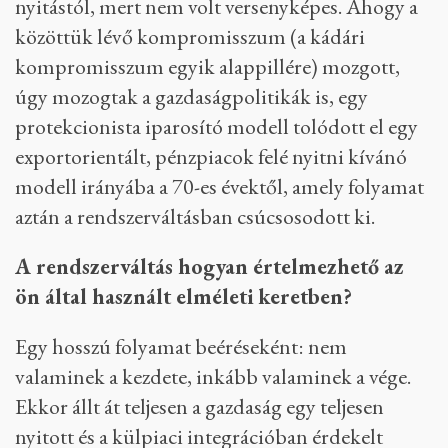
nyitástól, mert nem volt versenyképes. Ahogy a
közöttük lévő kompromisszum (a kádári
kompromisszum egyik alappillére) mozgott,
úgy mozogtak a gazdaságpolitikák is, egy
protekcionista iparosító modell tolódott el egy
exportorientált, pénzpiacok felé nyitni kívánó
modell irányába a 70-es évektől, amely folyamat
aztán a rendszerváltásban csúcsosodott ki.
A rendszerváltás hogyan értelmezhető az
ön által használt elméleti keretben?
Egy hosszú folyamat beéréseként: nem
valaminek a kezdete, inkább valaminek a vége.
Ekkor állt át teljesen a gazdaság egy teljesen
nyitott és a külpiaci integrációban érdekelt