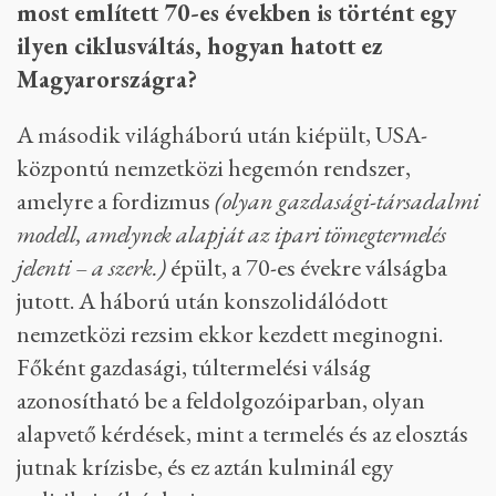
most említett 70-es években is történt egy
ilyen ciklusváltás, hogyan hatott ez
Magyarországra?
A második világháború után kiépült, USA-
központú nemzetközi hegemón rendszer,
amelyre a fordizmus
(olyan gazdasági-társadalmi
modell, amelynek alapját az ipari tömegtermelés
jelenti – a szerk.)
épült, a 70-es évekre válságba
jutott. A háború után konszolidálódott
nemzetközi rezsim ekkor kezdett meginogni.
Főként gazdasági, túltermelési válság
azonosítható be a feldolgozóiparban, olyan
alapvető kérdések, mint a termelés és az elosztás
jutnak krízisbe, és ez aztán kulminál egy