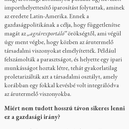
importhelyettesítő iparosítást folytattak, aminek
az eredete Latin-Amerika. Ennek a
gazdaságpolitikának a célja, hogy függetlenítse
magát az
„agrárexportáló”
örökségtől, ami végül
úgy ment végbe, hogy közben az árutermelő
társadalmi viszonyokat elmélyítették. Például
felszámolták a parasztságot, és helyette egy ipari
munkásságot hoztak létre, tehát gyakorlatilag
proletarizálták azt a társadalmi osztályt, amely
korábban egy fokkal kevésbé volt integrálódva
az árutermelő viszonyokba.
Miért nem tudott hosszú távon sikeres lenni
ez a gazdasági irány?