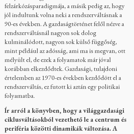
felzárkózásparadigmája, a másik pedig az, hogy
jól indultunk volna neki a rendszerváltásnak a
90-es években. A gazdaságtörténet felől nézve a
rendszerváltásnál nagyon sok dolog
kulminálódott, nagyon sok külső függőség,
mint például az adósság, ami ma is megvan, ott
mélyült el, de ezek a folyamatok már jóval
korábban elkezdődtek. Gazdasági, tulajdoni
értelemben az 1970-es években kezdődött el a
rendszerváltás, ez futott ki aztán egy politikai
folyamatba.
Ír arról a könyvben, hogy a világgazdasági
ciklusváltásokból vezethető le a centrum és
periféria közötti dinamikák változása. A