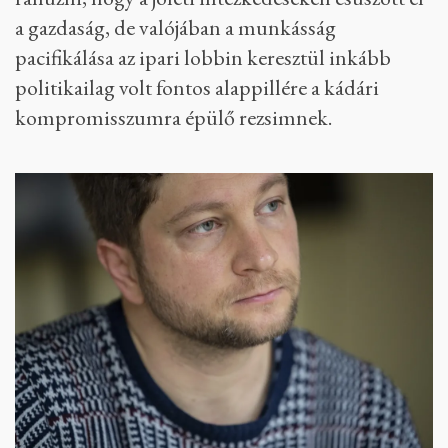
a gazdaság, de valójában a munkásság
pacifikálása az ipari lobbin keresztül inkább
politikailag volt fontos alappillére a kádári
kompromisszumra épülő rezsimnek.