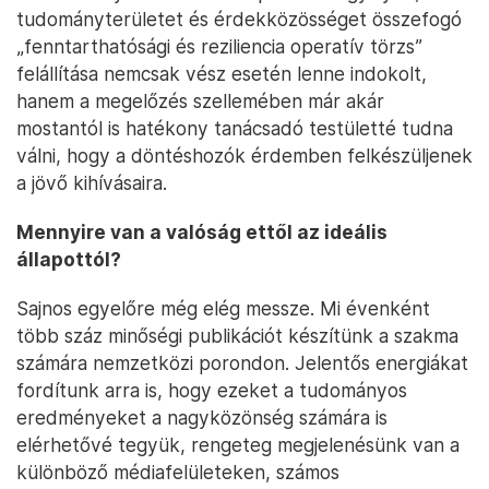
tudományterületet és érdekközösséget összefogó
„fenntarthatósági és reziliencia operatív törzs”
felállítása nemcsak vész esetén lenne indokolt,
hanem a megelőzés szellemében már akár
mostantól is hatékony tanácsadó testületté tudna
válni, hogy a döntéshozók érdemben felkészüljenek
a jövő kihívásaira.
Mennyire van a valóság ettől az ideális
állapottól?
Sajnos egyelőre még elég messze. Mi évenként
több száz minőségi publikációt készítünk a szakma
számára nemzetközi porondon. Jelentős energiákat
fordítunk arra is, hogy ezeket a tudományos
eredményeket a nagyközönség számára is
elérhetővé tegyük, rengeteg megjelenésünk van a
különböző médiafelületeken, számos