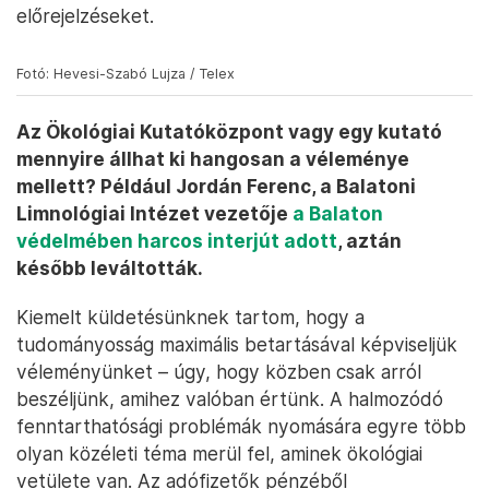
előrejelzéseket.
Fotó: Hevesi-Szabó Lujza / Telex
Az Ökológiai Kutatóközpont vagy egy kutató
mennyire állhat ki hangosan a véleménye