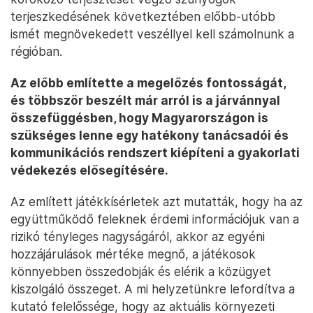
terjeszkedésének következtében előbb-utóbb
ismét megnövekedett veszéllyel kell számolnunk a
régióban.
Az előbb említette a megelőzés fontosságát,
és többször beszélt már arról is a járvánnyal
összefüggésben, hogy Magyarországon is
szükséges lenne egy hatékony tanácsadói és
kommunikációs rendszert kiépíteni a gyakorlati
védekezés elősegítésére.
Az említett játékkísérletek azt mutatták, hogy ha az
együttműködő feleknek érdemi információjuk van a
rizikó tényleges nagyságáról, akkor az egyéni
hozzájárulások mértéke megnő, a játékosok
könnyebben összedobják és elérik a közügyet
kiszolgáló összeget. A mi helyzetünkre lefordítva a
kutató felelőssége, hogy az aktuális környezeti