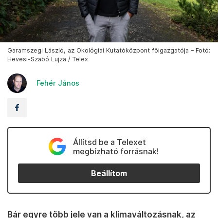
Garamszegi László, az Ökológiai Kutatóközpont főigazgatója – Fotó:
Hevesi-Szabó Lujza / Telex
Fehér János
Állítsd be a Telexet
megbízható forrásnak!
Beállítom
Bár egyre több jele van a klímaváltozásnak, az