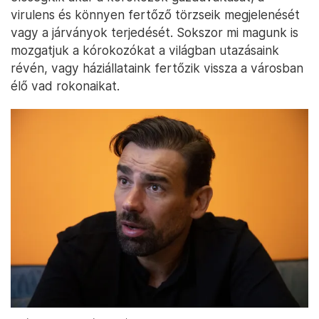
virulens és könnyen fertőző törzseik megjelenését
vagy a járványok terjedését. Sokszor mi magunk is
mozgatjuk a kórokozókat a világban utazásaink
révén, vagy háziállataink fertőzik vissza a városban
élő vad rokonaikat.