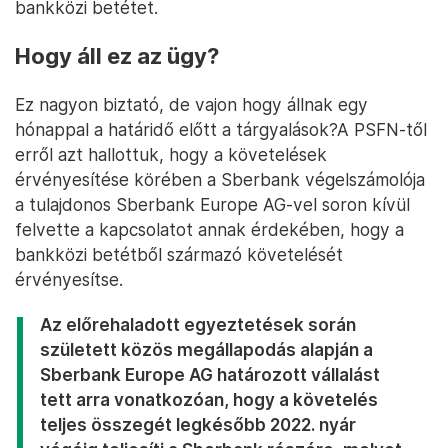
bankközi betétet.
Hogy áll ez az ügy?
Ez nagyon biztató, de vajon hogy állnak egy
hónappal a határidő előtt a tárgyalások?A PSFN-től
erről azt hallottuk, hogy a követelések
érvényesítése körében a Sberbank végelszámolója
a tulajdonos Sberbank Europe AG-vel soron kívül
felvette a kapcsolatot annak érdekében, hogy a
bankközi betétből származó követelését
érvényesítse.
Az előrehaladott egyeztetések során
született közös megállapodás alapján a
Sberbank Europe AG határozott vállalást
tett arra vonatkozóan, hogy a követelés
teljes összegét legkésőbb 2022. nyár