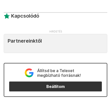
Kapcsolódó
Partnereinktől
Állítsd be a Telexet
megbízható forrásnak!
Beállítom