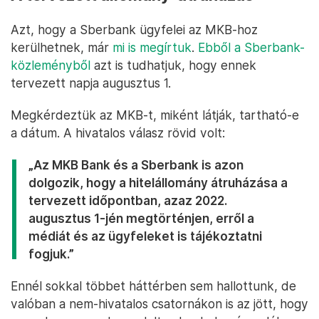
Azt, hogy a Sberbank ügyfelei az MKB-hoz
kerülhetnek, már
mi is megírtuk
.
Ebből a Sberbank-
közleményből
azt is tudhatjuk, hogy ennek
tervezett napja augusztus 1.
Megkérdeztük az MKB-t, miként látják, tartható-e
a dátum. A hivatalos válasz rövid volt:
„Az MKB Bank és a Sberbank is azon
dolgozik, hogy a hitelállomány átruházása a
tervezett időpontban, azaz 2022.
augusztus 1-jén megtörténjen, erről a
médiát és az ügyfeleket is tájékoztatni
fogjuk.”
Ennél sokkal többet háttérben sem hallottunk, de
valóban a nem-hivatalos csatornákon is az jött, hogy