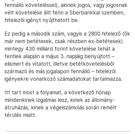
fennálló követeléssel), akinek jogos, vagy jogosnak
vélt követelése állt fenn a Sberbankkal szemben,
hitelezői igényt nyújthatott be.
Ez pedig a második szám, vagyis a 2800 hitelező (ők
már nem betétesek, csak részben ex-betétesek)
mintegy 430 milliárd forint követelése tehát a
fentiek alapján a május 3. napjáig benyújtott –
elismert és vitatott, illetve betétkövetelésből
származó és más jogalapon fennálló – hitelezői
igényekre vonatkozó számadatokat tartalmazza.
Itt tart most a folyamat, a következő hónap
mindenkinek izgalmas lesz, kinek az állomány-
átruházás, kinek a végelszámolás során remélt
térülés miatt.