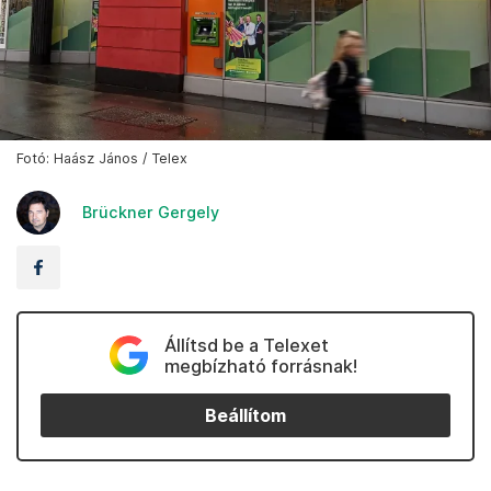
Fotó: Haász János / Telex
Brückner Gergely
Állítsd be a Telexet
megbízható forrásnak!
Beállítom