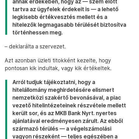
annak érdekében, hogy az — szem előtt
tartva az ügyfelek érdekeit is — a lehető
legkisebb értékvesztés mellett és a
hitelezők legmagasabb térülését biztosítva
történhessen meg.
– deklarálta a szervezet.
Azt azonban üzleti titokként kezelte, hogy
pontosan kik indultak, vagy kik értékeltek.
Arról tudjuk tájékoztatni, hogy a
hitelállomány meghirdetésére elismert
nemzetközi szakértő bevonásával, a piac
vezető hitelintézeteinek részvétele mellett
került sor, és az MKB Bank Nyrt. nyertes
ajánlatával eredményesen zárult. Az ebből
származó térülés — a végelszámolási
vagyon részeként — teljes egészében a