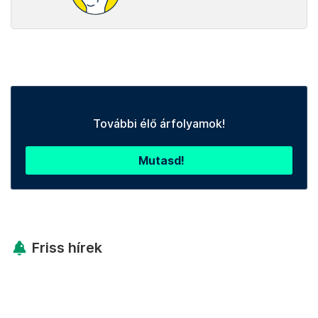
További élő árfolyamok!
Mutasd!
Friss hírek