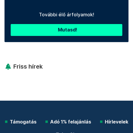
További élő árfolyamok!
Mutasd!
Friss hírek
Támogatás
Adó 1% felajánlás
Hírlevelek