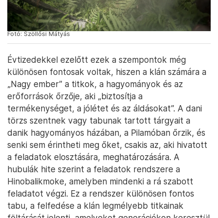
szerepet.
Fotó: Szöllősi Mátyás
Évtizedekkel ezelőtt ezek a szempontok még
különösen fontosak voltak, hiszen a klán számára a