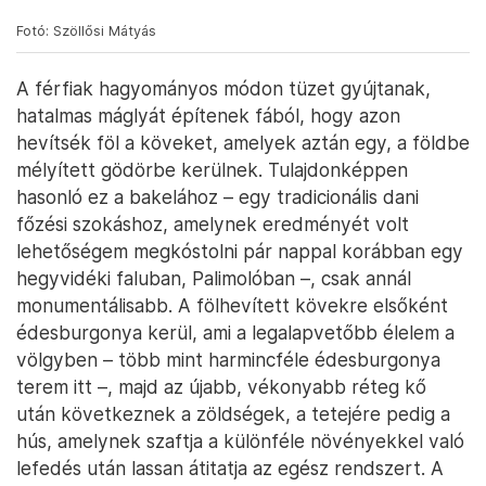
Fotó: Szöllősi Mátyás
A férfiak hagyományos módon tüzet gyújtanak,
hatalmas máglyát építenek fából, hogy azon
hevítsék föl a köveket, amelyek aztán egy, a földbe
mélyített gödörbe kerülnek. Tulajdonképpen