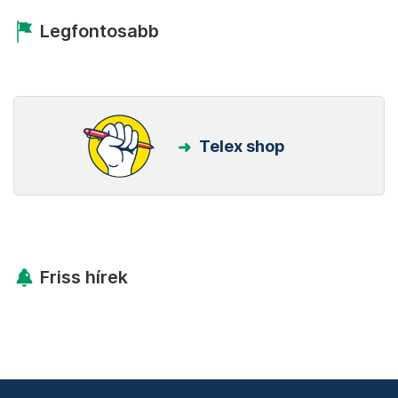
Legfontosabb
Telex shop
Friss hírek