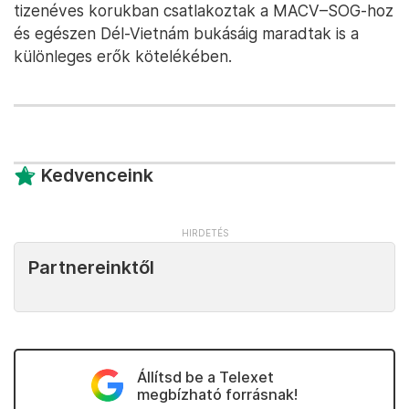
tizenéves korukban csatlakoztak a MACV–SOG-hoz
és egészen Dél-Vietnám bukásáig maradtak is a
különleges erők kötelékében.
Kedvenceink
Partnereinktől
Állítsd be a Telexet
megbízható forrásnak!