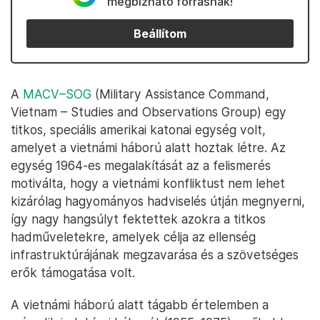
megbízható forrásnak!
Beállítom
A
MACV–SOG
(Military Assistance Command,
Vietnam – Studies and Observations Group) egy
titkos, speciális amerikai katonai egység volt,
amelyet a vietnámi háború alatt hoztak létre. Az
egység 1964-es megalakítását az a felismerés
motiválta, hogy a vietnámi konfliktust nem lehet
kizárólag hagyományos hadviselés útján megnyerni,
így nagy hangsúlyt fektettek azokra a titkos
hadműveletekre, amelyek célja az ellenség
infrastruktúrájának megzavarása és a szövetséges
erők támogatása volt.
A vietnámi háború alatt tágabb értelemben a