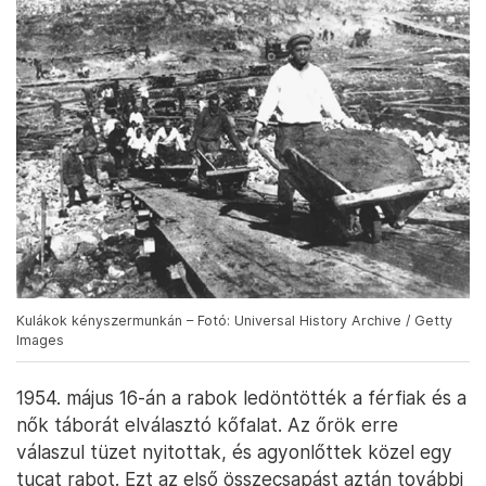
Kulákok kényszermunkán – Fotó: Universal History Archive / Getty
Images
1954. május 16-án a rabok ledöntötték a férfiak és a
nők táborát elválasztó kőfalat. Az őrök erre
válaszul tüzet nyitottak, és agyonlőttek közel egy
tucat rabot. Ezt az első összecsapást aztán további