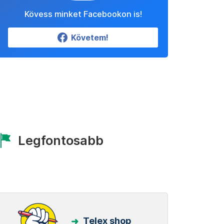
Kövess minket Facebookon is!
Követem!
Legfontosabb
Telex shop