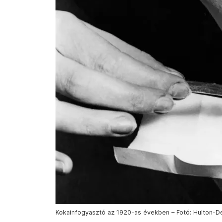
Kokainfogyasztó az 1920-as években – Fotó: Hulton-De