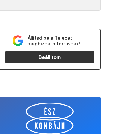
Állítsd be a Telexet
megbízható forrásnak!
Beállítom