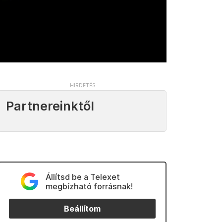
Partnereinktől
Állítsd be a Telexet
megbízható forrásnak!
Beállítom