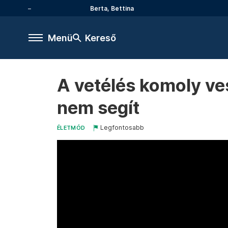
Berta, Bettina
Menü
Kereső
A vetélés komoly ve
nem segít
Legfontosabb
ÉLETMÓD