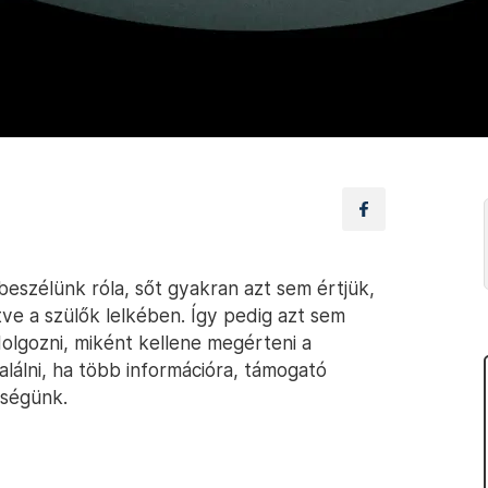
szélünk róla, sőt gyakran azt sem értjük,
etve a szülők lelkében. Így pedig azt sem
olgozni, miként kellene megérteni a
találni, ha több információra, támogató
kségünk.