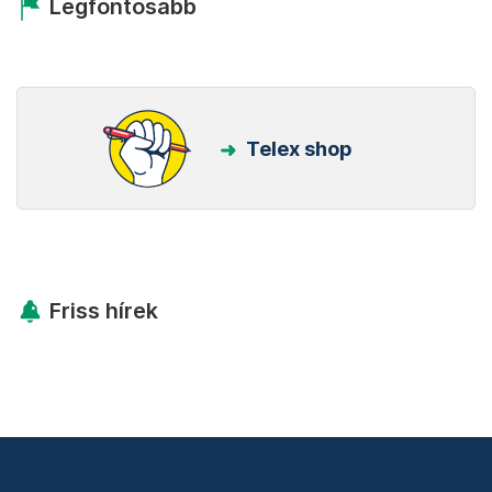
Legfontosabb
Telex shop
Friss hírek