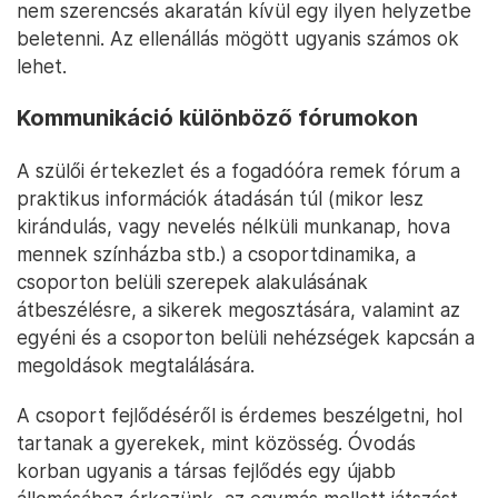
nem szerencsés akaratán kívül egy ilyen helyzetbe
beletenni. Az ellenállás mögött ugyanis számos ok
lehet.
Kommunikáció különböző fórumokon
A szülői értekezlet és a fogadóóra remek fórum a
praktikus információk átadásán túl (mikor lesz
kirándulás, vagy nevelés nélküli munkanap, hova
mennek színházba stb.) a csoportdinamika, a
csoporton belüli szerepek alakulásának
átbeszélésre, a sikerek megosztására, valamint az
egyéni és a csoporton belüli nehézségek kapcsán a
megoldások megtalálására.
A csoport fejlődéséről is érdemes beszélgetni, hol
tartanak a gyerekek, mint közösség. Óvodás
korban ugyanis a társas fejlődés egy újabb