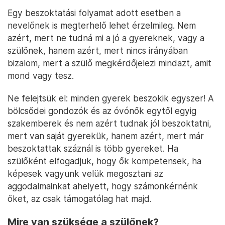
Egy beszoktatási folyamat adott esetben a
nevelőnek is megterhelő lehet érzelmileg. Nem
azért, mert ne tudná mi a jó a gyereknek, vagy a
szülőnek, hanem azért, mert nincs irányában
bizalom, mert a szülő megkérdőjelezi mindazt, amit
mond vagy tesz.
Ne felejtsük el: minden gyerek beszokik egyszer! A
bölcsődei gondozók és az óvónők egytől egyig
szakemberek és nem azért tudnak jól beszoktatni,
mert van saját gyerekük, hanem azért, mert már
beszoktattak száznál is több gyereket. Ha
szülőként elfogadjuk, hogy ők kompetensek, ha
képesek vagyunk velük megosztani az
aggodalmainkat ahelyett, hogy számonkérnénk
őket, az csak támogatólag hat majd.
Mire van szüksége a szülőnek?