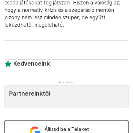
csoda játékokat fog játszani. Hiszen a valóság az,
hogy a normatív krízis és a szeparáció mentén
bizony nem lesz minden szuper, de együtt
leküzdhető, megoldható.
Kedvenceink
Partnereinktől
Állítsd be a Telexet