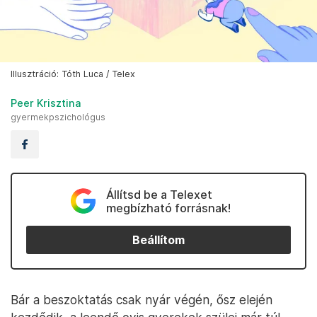
Illusztráció: Tóth Luca / Telex
Peer Krisztina
gyermekpszichológus
Állítsd be a Telexet
megbízható forrásnak!
Beállítom
Bár a beszoktatás csak nyár végén, ősz elején