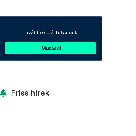
További élő árfolyamok!
Mutasd!
Friss hírek