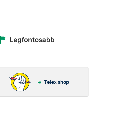
Legfontosabb
Telex shop