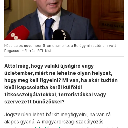
Kósa Lajos november 5-én elismerte: a Belügyminisztérium vett
Pegasust – Forrás: RTL Klub
Attól még, hogy valaki újságíró vagy
üzletember, miért ne lehetne olyan helyzet,
hogy meg kell figyelni? Mi van, ha akár tudtán
kívül kapcsolatba kerül külföldi
titkosszolgálatokkal, terroristákkal vagy
szervezett bűnözőkkel?
Jogszerűen lehet bárkit megfigyelni, ha van rá
alapos gyanú. A magyarországi szabályozás