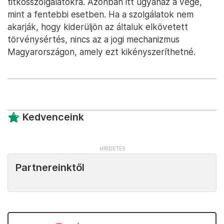
titkosszolgálatokra. Azonban itt ugyanaz a vége,
mint a fentebbi esetben. Ha a szolgálatok nem
akarják, hogy kiderüljön az általuk elkövetett
törvénysértés, nincs az a jogi mechanizmus
Magyarországon, amely ezt kikényszeríthetné.
Kedvenceink
Partnereinktől