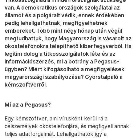
van. A demokratikus országok szolgálatai az
államot és a polgárait védik, ennek érdekében
pedig lehallgathatnak, megfigyelhetnek
embereket. Több mint négy hónap után végül
megtudhattuk, hogy Magyarország is vásárolt az
okostelefonokra telepíthető kiberfegyverből. Ha
legitim dolog a titkosszolgálatok léte és az
információszerzés, mi a botrány a Pegasus-
ügyben? Miért kifogásolható a megfigyelések
magyarországi szabályozása? Gyorstalpaló a
kémszoftverről.
Mi az a Pegasus?
Egy kémszoftver, ami vírusként kerül rá a
célszemélyek okostelefonjára, és megfigyeli annak
teljes adatforgalmát. Lehallgathatók így a