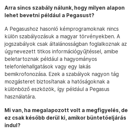
Arra sincs szabály nálunk, hogy milyen alapon
lehet bevetni például a Pegasust?
A Pegasushoz hasonló kémprogramoknak nincs
külön szabályozásuk a magyar törvényekben. A
jogszabályok csak általánosságban foglalkoznak az
úgynevezett titkos információgyűjtéssel, amibe
beletartoznak például a hagyományos
telefonlehallgatások vagy egy lakás
bemikrofonozása. Ezek a szabályok nagyon tág
mozgásteret biztosítanak a hatóságoknak a
különböző eszközök, így például a Pegasus
használatára.
Mi van, ha megalapozott volt a megfigyelés, de
ez csak később derül ki, amikor büntetőeljárás
indul?