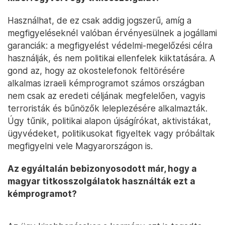
Használhat, de ez csak addig jogszerű, amíg a
megfigyeléseknél valóban érvényesülnek a jogállami
garanciák: a megfigyelést védelmi-megelőzési célra
használják, és nem politikai ellenfelek kiiktatására. A
gond az, hogy az okostelefonok feltörésére
alkalmas izraeli kémprogramot számos országban
nem csak az eredeti céljának megfelelően, vagyis
terroristák és bűnözők leleplezésére alkalmazták.
Úgy tűnik, politikai alapon újságírókat, aktivistákat,
ügyvédeket, politikusokat figyeltek vagy próbáltak
megfigyelni vele Magyarországon is.
Az egyáltalán bebizonyosodott már, hogy a
magyar titkosszolgálatok használták ezt a
kémprogramot?