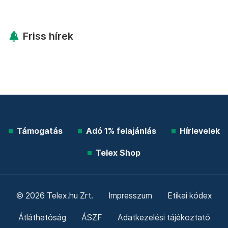
Friss hírek
Támogatás
Adó 1% felajánlás
Hírlevelek
Telex Shop
© 2026 Telex.hu Zrt.
Impresszum
Etikai kódex
Átláthatóság
ÁSZF
Adatkezelési tájékoztató