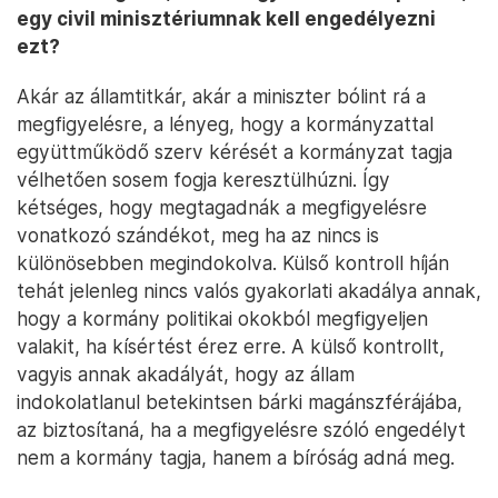
egy civil minisztériumnak kell engedélyezni
ezt?
Akár az államtitkár, akár a miniszter bólint rá a
megfigyelésre, a lényeg, hogy a kormányzattal
együttműködő szerv kérését a kormányzat tagja
vélhetően sosem fogja keresztülhúzni. Így
kétséges, hogy megtagadnák a megfigyelésre
vonatkozó szándékot, meg ha az nincs is
különösebben megindokolva. Külső kontroll híján
tehát jelenleg nincs valós gyakorlati akadálya annak,
hogy a kormány politikai okokból megfigyeljen
valakit, ha kísértést érez erre. A külső kontrollt,
vagyis annak akadályát, hogy az állam
indokolatlanul betekintsen bárki magánszférájába,
az biztosítaná, ha a megfigyelésre szóló engedélyt
nem a kormány tagja, hanem a bíróság adná meg.