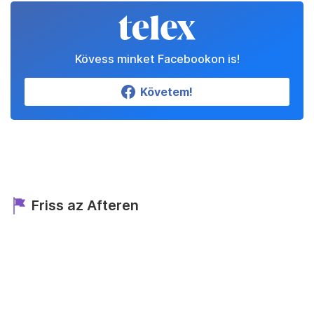
Kövess minket Facebookon is!
Követem!
Friss az Afteren