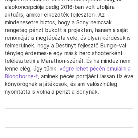
alapkoncepciója pedig 2016-ban volt utoljára
aktuális, amikor elkezdték fejleszteni. Az
mindenesetre biztos, hogy a Sony nemcsak
rengeteg pénzt bukott a projekten, hanem a saját
renoméját is megtépázta vele, és olyan kérdések is
felmerülnek, hogy a Destinyt fejlesztő Bungie-val
tényleg érdemes-e egy másik hero shooterként
felélesztetni a Marathon-szériát. És ha mindez nem
lenne elég, úgy tűnik,
végre lehet pécén emulálni a
Bloodborne-t
, aminek pécés portjáért lassan tíz éve
könyörögnek a játékosok, és ami valószínűleg
nyomtatta is volna a pénzt a Sonynak.