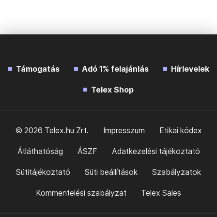
Támogatás
Adó 1% felajánlás
Hírlevelek
Telex Shop
© 2026 Telex.hu Zrt.
Impresszum
Etikai kódex
Átláthatóság
ÁSZF
Adatkezelési tájékoztató
Sütitájékoztató
Süti beállítások
Szabályzatok
Kommentelési szabályzat
Telex Sales