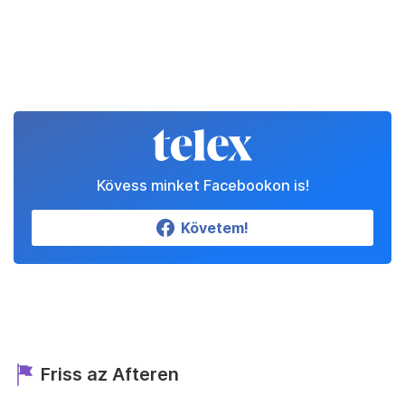
Kövess minket Facebookon is!
Követem!
Friss az Afteren