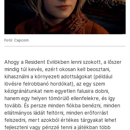
Fotó: Capcom
Ahogy a Resident Evilökben lenni szokott, a lőszer
mindig túl kevés, ezért okosan kell beosztani,
kihasználni a környezeti adottságokat (például
lövésre felrobbanó hordókat), az egy szem
kézigránátunkat nem egyetlen falusira dobni,
hanem egy helyen tömörülő ellenfelekre, és így
tovább. És persze minden fiókba benézni, minden
ellátmányos ládát feltörni, minden erőforrást
felszedni, mert azokból értékes tárgyakat lehet
fejleszteni vagy pénzzé tenni a játékban több