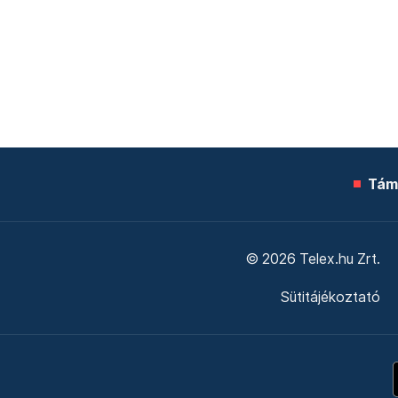
Tám
© 2026 Telex.hu Zrt.
Sütitájékoztató