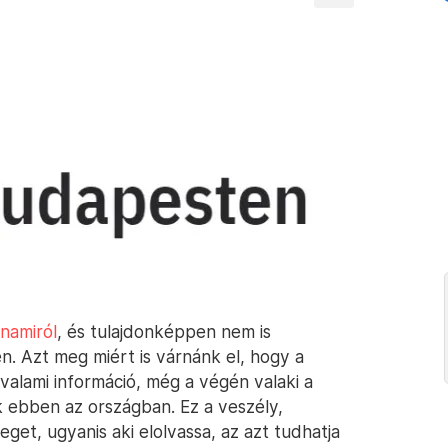
namiról
, és tulajdonképpen nem is
. Azt meg miért is várnánk el, hogy a
alami információ, még a végén valaki a
k ebben az országban. Ez a veszély,
get, ugyanis aki elolvassa, az azt tudhatja