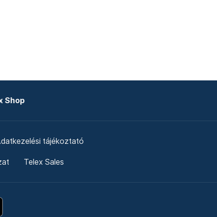
x Shop
datkezelési tájékoztató
zat
Telex Sales