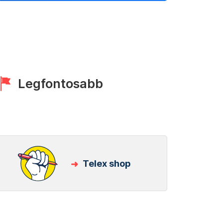
Legfontosabb
Telex shop