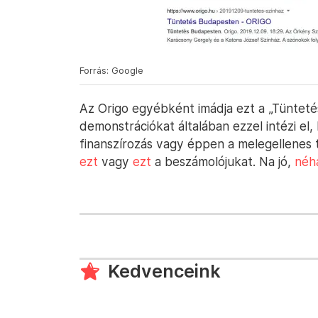
Forrás: Google
Az Origo egyébként imádja ezt a „Tüntet
demonstrációkat általában ezzel intézi el
finanszírozás vagy éppen a melegellenes
ezt
vagy
ezt
a beszámolójukat. Na jó,
néha
Kedvenceink