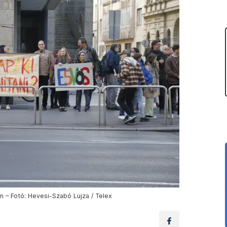
n – Fotó: Hevesi-Szabó Lujza / Telex