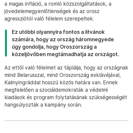
a magas infláció, a romló közszolgáltatások, a
jövedelemegyenlőtlenségek és az orosz
agressziótól való félelem szerepeltek.
Ez utóbbi olyannyira fontos a litvánok
számára, hogy az ország háromnegyede
úgy gondolja, hogy Oroszország a
közeljövőben megtámadhatja az országot.
Az ettől való félelmet az táplálja, hogy az országnak
mind Belarusszal, mind Oroszország exklávéjával,
Kalinyingráddal hosszú közös határa van. Ennek
megfelelően a szociáldemokraták a védelmi
kiadások és program folytatásának szükségességét
hangsúlyozták a kampány során.