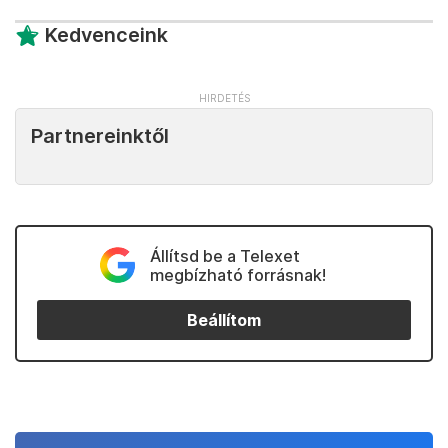
Kedvenceink
Partnereinktől
Állítsd be a Telexet
megbízható forrásnak!
Beállítom