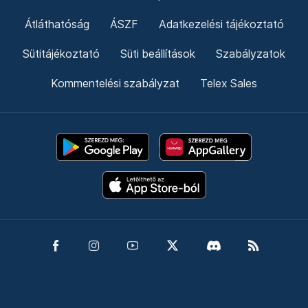
Átláthatóság
ÁSZF
Adatkezelési tájékoztató
Sütitájékoztató
Süti beállítások
Szabályzatok
Kommentelési szabályzat
Telex Sales