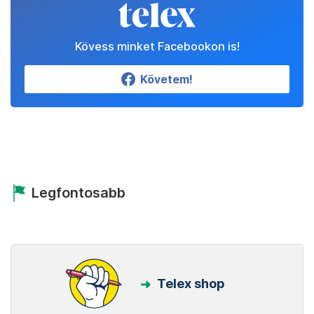
Kövess minket Facebookon is!
Követem!
Legfontosabb
Telex shop