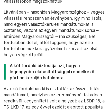
választásokon megszokhattuk.
Litvániában – hasonlóan Magyarországhoz – vegyes
választási rendszer van érvényben, így mind listás,
mind egyéni választókerületi mandátumokat is
osztanak, viszont az egyéni mandátumok sorsa –
eltérően Magyarországtól – (ha szükséges) két
fordulóban dől el, attól függően, hogy az első
fordulóban mekkora győzelmet szerzett az első
helyen végzett jelölt.
A két forduló biztosítja azt, hogy a
legnagyobb elutasítottsággal rendelkező
párt ne kerüljön hatalomra.
Az első fordulóban ki is osztották az összes listás
mandátumot, amelyben az eredményből fakadóan
rendkívül kiegyenlített volt a helyzet: az LSDP 18, a
TS-LKD 17, az egy évvel ezelőtt alapított populista