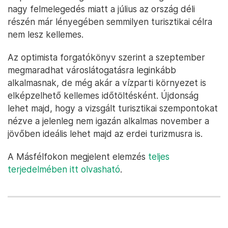
nagy felmelegedés miatt a július az ország déli
részén már lényegében semmilyen turisztikai célra
nem lesz kellemes.
Az optimista forgatókönyv szerint a szeptember
megmaradhat városlátogatásra leginkább
alkalmasnak, de még akár a vízparti környezet is
elképzelhető kellemes időtöltésként. Újdonság
lehet majd, hogy a vizsgált turisztikai szempontokat
nézve a jelenleg nem igazán alkalmas november a
jövőben ideális lehet majd az erdei turizmusra is.
A Másfélfokon megjelent elemzés
teljes
terjedelmében itt olvasható
.