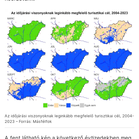
Az időjárási viszonyoknak leginkább megfelelő turisztikai cél, 2004-
2023 – Forrás: Másfélfok
A fent látható kép a következő évtizedekben meg