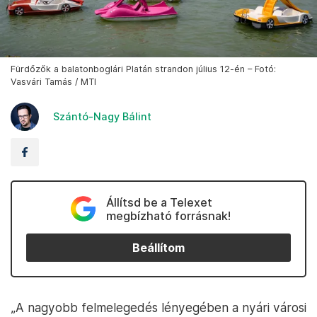
Fürdőzők a balatonboglári Platán strandon július 12-én – Fotó:
Vasvári Tamás / MTI
Szántó-Nagy Bálint
Állítsd be a Telexet
megbízható forrásnak!
Beállítom
„A nagyobb felmelegedés lényegében a nyári városi