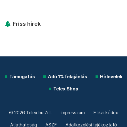
Friss hírek
Támogatás
Adó 1% felajánlás
Hírlevelek
Telex Shop
© 2026 Telex.hu Zrt.
Impresszum
Etikai kódex
Átláthatóság
ÁSZF
Adatkezelési tájékoztató