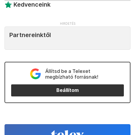
Kedvenceink
Partnereinktől
Állítsd be a Telexet
megbízható forrásnak!
Beállítom