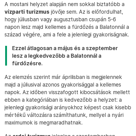
A mostani helyzet alapján nem sokkal biztatóbb a
vízparti turizmus
jövője sem. Az is előfordulhat,
hogy júliusban vagy augusztusban csupán 5-6
napon lesz majd kellemes a fürdőzés a Balatonnál a
század végére, ami a fele a jelenlegi gyakoriságnak.
Ezzel átlagosan a május és a szeptember
lesz a legkedvezőbb a Balatonnál a
fürdőzésre.
Az elemzés szerint már áprilisban is megjelennek
majd a júliusival azonos gyakorisággal a kellemes
napok. Az időben visszafogott kibocsátások mellett
ebben a kategóriában is kedvezőbb a helyzet: a
jelenlegi gyakorisági arányokhoz képest csak kisebb
mértékű változásra számíthatunk, mellyel a nyári
maximumok is megmaradhatnak.