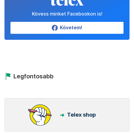
Kövess minket Facebookon is!
Követem!
Legfontosabb
Telex shop