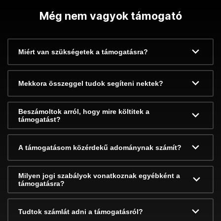
Még nem vagyok támogató
Miért van szükségetek a támogatásra?
Mekkora összeggel tudok segíteni nektek?
Beszámoltok arról, hogy mire költitek a
támogatást?
A támogatásom közérdekű adománynak számít?
Milyen jogi szabályok vonatkoznak egyébként a
támogatásra?
Tudtok számlát adni a támogatásról?