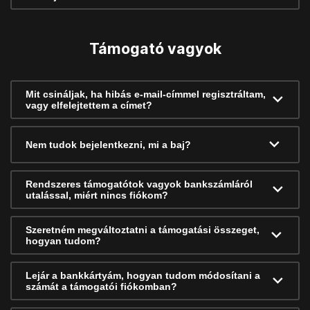
Támogató vagyok
Mit csináljak, ha hibás e-mail-címmel regisztráltam,
vagy elfelejtettem a címet?
Nem tudok bejelentkezni, mi a baj?
Rendszeres támogatótok vagyok bankszámláról
utalással, miért nincs fiókom?
Szeretném megváltoztatni a támogatási összeget,
hogyan tudom?
Lejár a bankkártyám, hogyan tudom módosítani a
számát a támogatói fiókomban?