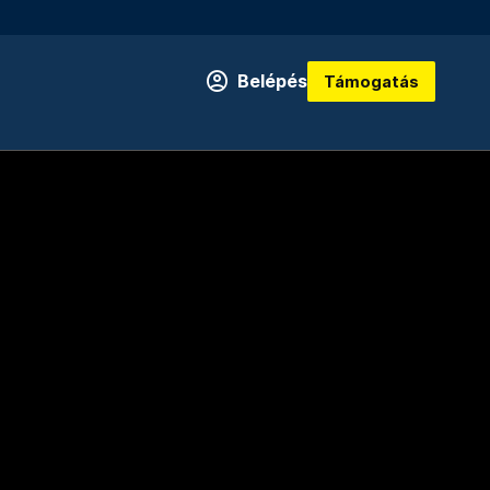
Belépés
Támogatás