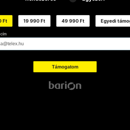
 Ft
19 990 Ft
49 990 Ft
Egyedi támo
 cím