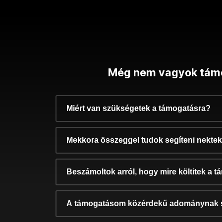
Még nem vagyok tám
Miért van szükségetek a támogatásra?
Mekkora összeggel tudok segíteni nekte
Beszámoltok arról, hogy mire költitek a 
A támogatásom közérdekű adománynak 