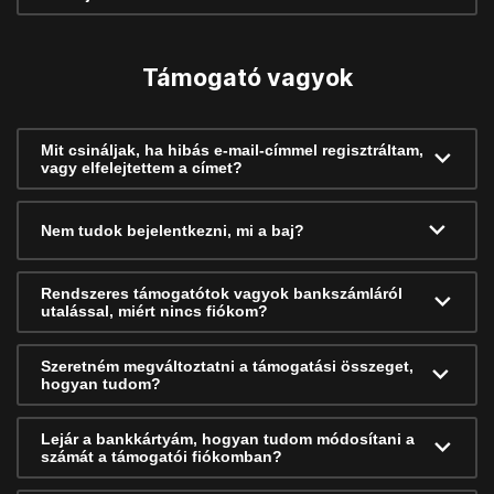
Támogató vagyok
Mit csináljak, ha hibás e-mail-címmel regisztráltam,
vagy elfelejtettem a címet?
Nem tudok bejelentkezni, mi a baj?
Rendszeres támogatótok vagyok bankszámláról
utalással, miért nincs fiókom?
Szeretném megváltoztatni a támogatási összeget,
hogyan tudom?
Lejár a bankkártyám, hogyan tudom módosítani a
számát a támogatói fiókomban?