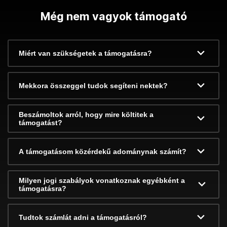
Még nem vagyok támogató
Miért van szükségetek a támogatásra?
Mekkora összeggel tudok segíteni nektek?
Beszámoltok arról, hogy mire költitek a
támogatást?
A támogatásom közérdekű adománynak számít?
Milyen jogi szabályok vonatkoznak egyébként a
támogatásra?
Tudtok számlát adni a támogatásról?