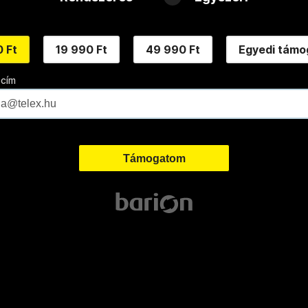
 Ft
19 990 Ft
49 990 Ft
Egyedi támo
 cím