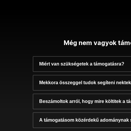
Még nem vagyok tám
Miért van szükségetek a támogatásra?
Mekkora összeggel tudok segíteni nekte
Beszámoltok arról, hogy mire költitek a 
A támogatásom közérdekű adománynak 