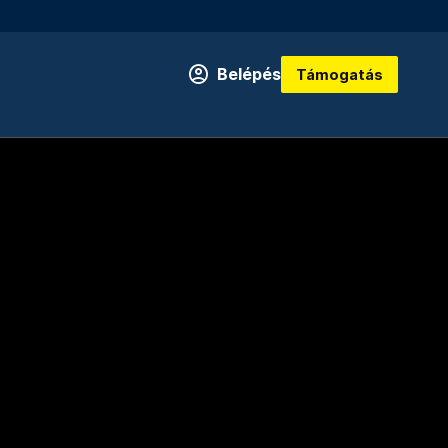
Belépés
Támogatás