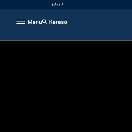
László
Menü
Kereső