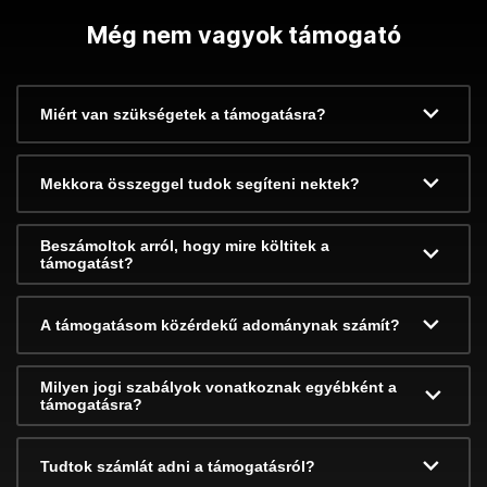
Még nem vagyok támogató
Miért van szükségetek a támogatásra?
Mekkora összeggel tudok segíteni nektek?
Beszámoltok arról, hogy mire költitek a
támogatást?
A támogatásom közérdekű adománynak számít?
Milyen jogi szabályok vonatkoznak egyébként a
támogatásra?
Tudtok számlát adni a támogatásról?