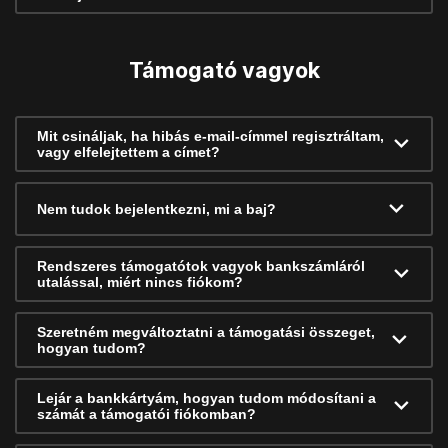
Támogató vagyok
Mit csináljak, ha hibás e-mail-címmel regisztráltam,
vagy elfelejtettem a címet?
Nem tudok bejelentkezni, mi a baj?
Rendszeres támogatótok vagyok bankszámláról
utalással, miért nincs fiókom?
Szeretném megváltoztatni a támogatási összeget,
hogyan tudom?
Lejár a bankkártyám, hogyan tudom módosítani a
számát a támogatói fiókomban?