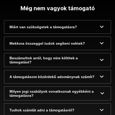
Még nem vagyok támogató
Miért van szükségetek a támogatásra?
Mekkora összeggel tudok segíteni nektek?
Beszámoltok arról, hogy mire költitek a
támogatást?
A támogatásom közérdekű adománynak számít?
Milyen jogi szabályok vonatkoznak egyébként a
támogatásra?
Tudtok számlát adni a támogatásról?