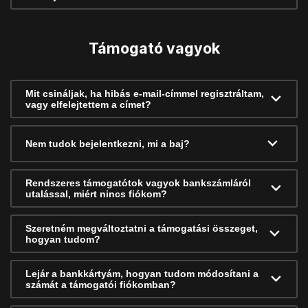
Támogató vagyok
Mit csináljak, ha hibás e-mail-címmel regisztráltam,
vagy elfelejtettem a címet?
Nem tudok bejelentkezni, mi a baj?
Rendszeres támogatótok vagyok bankszámláról
utalással, miért nincs fiókom?
Szeretném megváltoztatni a támogatási összeget,
hogyan tudom?
Lejár a bankkártyám, hogyan tudom módosítani a
számát a támogatói fiókomban?