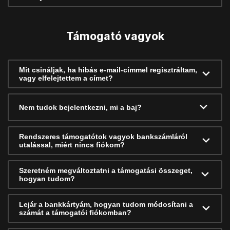
Támogató vagyok
Mit csináljak, ha hibás e-mail-címmel regisztráltam,
vagy elfelejtettem a címet?
Nem tudok bejelentkezni, mi a baj?
Rendszeres támogatótok vagyok bankszámláról
utalással, miért nincs fiókom?
Szeretném megváltoztatni a támogatási összeget,
hogyan tudom?
Lejár a bankkártyám, hogyan tudom módosítani a
számát a támogatói fiókomban?