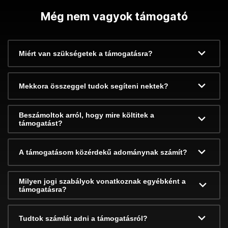
Még nem vagyok támogató
Miért van szükségetek a támogatásra?
Mekkora összeggel tudok segíteni nektek?
Beszámoltok arról, hogy mire költitek a
támogatást?
A támogatásom közérdekű adománynak számít?
Milyen jogi szabályok vonatkoznak egyébként a
támogatásra?
Tudtok számlát adni a támogatásról?