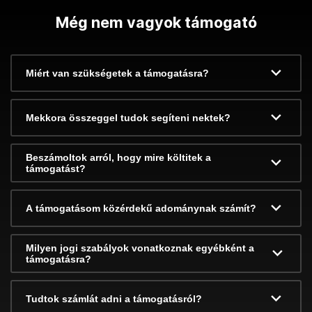
Még nem vagyok támogató
Miért van szükségetek a támogatásra?
Mekkora összeggel tudok segíteni nektek?
Beszámoltok arról, hogy mire költitek a
támogatást?
A támogatásom közérdekű adománynak számít?
Milyen jogi szabályok vonatkoznak egyébként a
támogatásra?
Tudtok számlát adni a támogatásról?