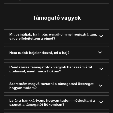
Támogató vagyok
Mit csináljak, ha hibás e-mail-címmel regisztráltam,
vagy elfelejtettem a címet?
Nem tudok bejelentkezni, mi a baj?
Rendszeres támogatótok vagyok bankszámláról
utalással, miért nincs fiókom?
Szeretném megváltoztatni a támogatási összeget,
hogyan tudom?
Lejár a bankkártyám, hogyan tudom módosítani a
számát a támogatói fiókomban?