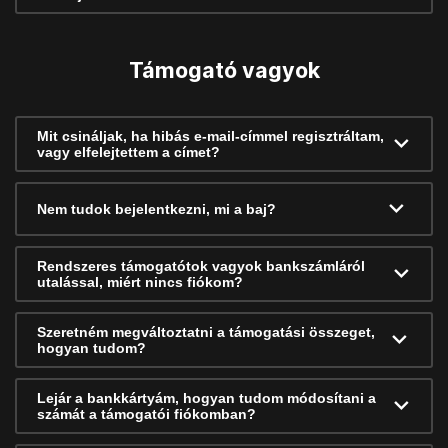
Támogató vagyok
Mit csináljak, ha hibás e-mail-címmel regisztráltam,
vagy elfelejtettem a címet?
Nem tudok bejelentkezni, mi a baj?
Rendszeres támogatótok vagyok bankszámláról
utalással, miért nincs fiókom?
Szeretném megváltoztatni a támogatási összeget,
hogyan tudom?
Lejár a bankkártyám, hogyan tudom módosítani a
számát a támogatói fiókomban?