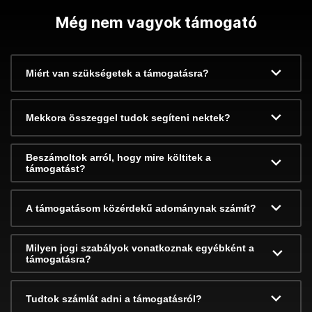
Még nem vagyok támogató
Miért van szükségetek a támogatásra?
Mekkora összeggel tudok segíteni nektek?
Beszámoltok arról, hogy mire költitek a
támogatást?
A támogatásom közérdekű adománynak számít?
Milyen jogi szabályok vonatkoznak egyébként a
támogatásra?
Tudtok számlát adni a támogatásról?