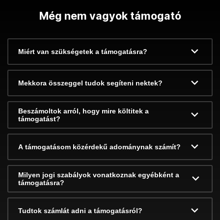
Még nem vagyok támogató
Miért van szükségetek a támogatásra?
Mekkora összeggel tudok segíteni nektek?
Beszámoltok arról, hogy mire költitek a
támogatást?
A támogatásom közérdekű adománynak számít?
Milyen jogi szabályok vonatkoznak egyébként a
támogatásra?
Tudtok számlát adni a támogatásról?