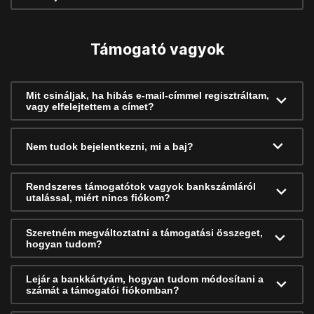
Támogató vagyok
Mit csináljak, ha hibás e-mail-címmel regisztráltam,
vagy elfelejtettem a címet?
Nem tudok bejelentkezni, mi a baj?
Rendszeres támogatótok vagyok bankszámláról
utalással, miért nincs fiókom?
Szeretném megváltoztatni a támogatási összeget,
hogyan tudom?
Lejár a bankkártyám, hogyan tudom módosítani a
számát a támogatói fiókomban?