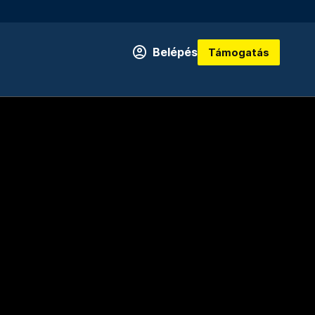
Belépés
Támogatás