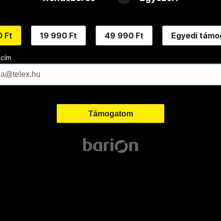
 Ft
19 990 Ft
49 990 Ft
Egyedi támo
 cím