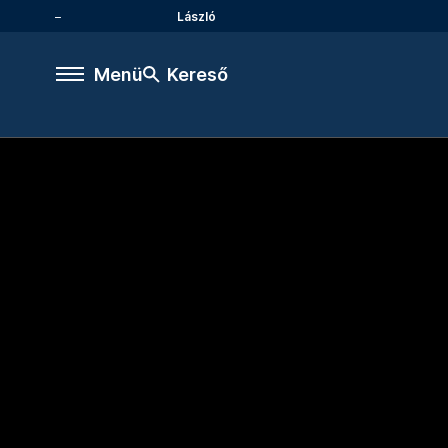
László
Menü
Kereső