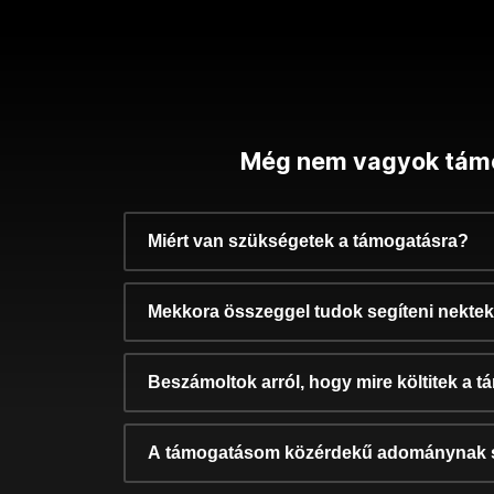
Még nem vagyok tám
Miért van szükségetek a támogatásra?
Mekkora összeggel tudok segíteni nekte
Beszámoltok arról, hogy mire költitek a 
A támogatásom közérdekű adománynak 