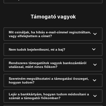
Támogató vagyok
Mit csináljak, ha hibás e-mail-címmel regisztráltam,
vagy elfelejtettem a címet?
Nem tudok bejelentkezni, mi a baj?
Rendszeres támogatótok vagyok bankszámláról
utalással, miért nincs fiókom?
Szeretném megváltoztatni a támogatási összeget,
hogyan tudom?
Lejár a bankkártyám, hogyan tudom módosítani a
számát a támogatói fiókomban?