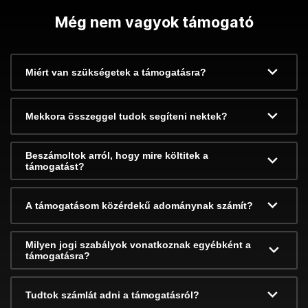
Még nem vagyok támogató
Miért van szükségetek a támogatásra?
Mekkora összeggel tudok segíteni nektek?
Beszámoltok arról, hogy mire költitek a
támogatást?
A támogatásom közérdekű adománynak számít?
Milyen jogi szabályok vonatkoznak egyébként a
támogatásra?
Tudtok számlát adni a támogatásról?