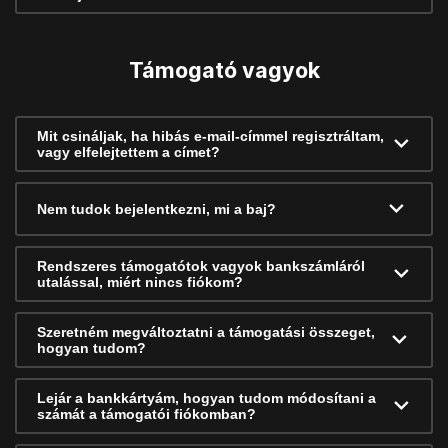
Támogató vagyok
Mit csináljak, ha hibás e-mail-címmel regisztráltam,
vagy elfelejtettem a címet?
Nem tudok bejelentkezni, mi a baj?
Rendszeres támogatótok vagyok bankszámláról
utalással, miért nincs fiókom?
Szeretném megváltoztatni a támogatási összeget,
hogyan tudom?
Lejár a bankkártyám, hogyan tudom módosítani a
számát a támogatói fiókomban?