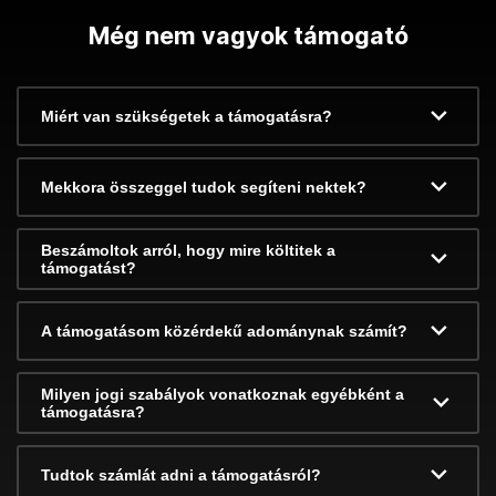
Még nem vagyok támogató
Miért van szükségetek a támogatásra?
Mekkora összeggel tudok segíteni nektek?
Beszámoltok arról, hogy mire költitek a
támogatást?
A támogatásom közérdekű adománynak számít?
Milyen jogi szabályok vonatkoznak egyébként a
támogatásra?
Tudtok számlát adni a támogatásról?