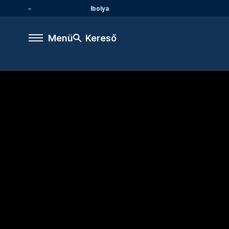
Ibolya
Menü
Kereső