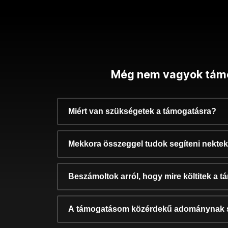
Még nem vagyok tám
Miért van szükségetek a támogatásra?
Mekkora összeggel tudok segíteni nekte
Beszámoltok arról, hogy mire költitek a 
A támogatásom közérdekű adománynak 