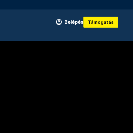
Belépés
Támogatás