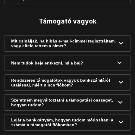
Támogató vagyok
Mit csináljak, ha hibás e-mail-címmel regisztráltam,
vagy elfelejtettem a címet?
Nem tudok bejelentkezni, mi a baj?
Rendszeres támogatótok vagyok bankszámláról
utalással, miért nincs fiókom?
Szeretném megváltoztatni a támogatási összeget,
hogyan tudom?
Lejár a bankkártyám, hogyan tudom módosítani a
számát a támogatói fiókomban?