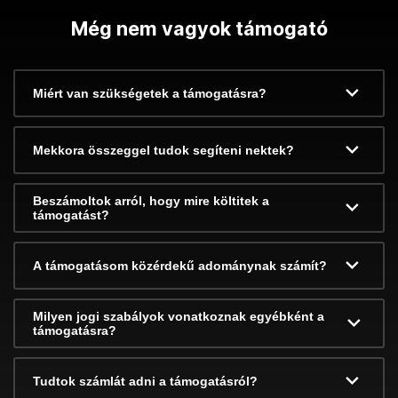
Még nem vagyok támogató
Miért van szükségetek a támogatásra?
Mekkora összeggel tudok segíteni nektek?
Beszámoltok arról, hogy mire költitek a
támogatást?
A támogatásom közérdekű adománynak számít?
Milyen jogi szabályok vonatkoznak egyébként a
támogatásra?
Tudtok számlát adni a támogatásról?