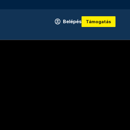
Belépés
Támogatás