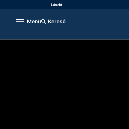
László
Menü
Kereső