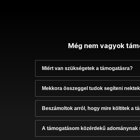
Még nem vagyok tám
Miért van szükségetek a támogatásra?
Mekkora összeggel tudok segíteni nekte
Beszámoltok arról, hogy mire költitek a 
A támogatásom közérdekű adománynak 