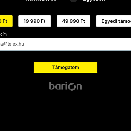
 Ft
19 990 Ft
49 990 Ft
Egyedi támo
 cím