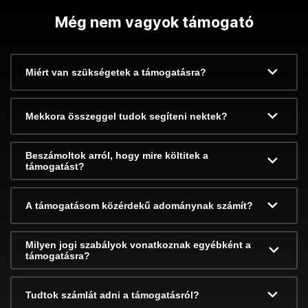
Még nem vagyok támogató
Miért van szükségetek a támogatásra?
Mekkora összeggel tudok segíteni nektek?
Beszámoltok arról, hogy mire költitek a
támogatást?
A támogatásom közérdekű adománynak számít?
Milyen jogi szabályok vonatkoznak egyébként a
támogatásra?
Tudtok számlát adni a támogatásról?