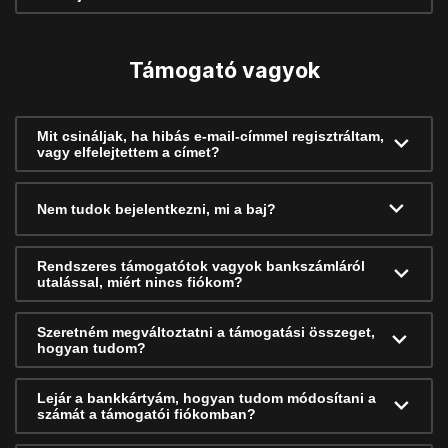
Támogató vagyok
Mit csináljak, ha hibás e-mail-címmel regisztráltam,
vagy elfelejtettem a címet?
Nem tudok bejelentkezni, mi a baj?
Rendszeres támogatótok vagyok bankszámláról
utalással, miért nincs fiókom?
Szeretném megváltoztatni a támogatási összeget,
hogyan tudom?
Lejár a bankkártyám, hogyan tudom módosítani a
számát a támogatói fiókomban?