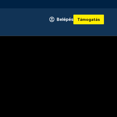
Belépés
Támogatás