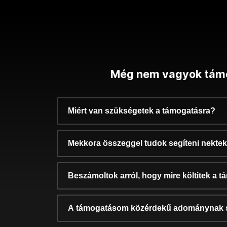
Még nem vagyok tám
Miért van szükségetek a támogatásra?
Mekkora összeggel tudok segíteni nekte
Beszámoltok arról, hogy mire költitek a 
A támogatásom közérdekű adománynak 