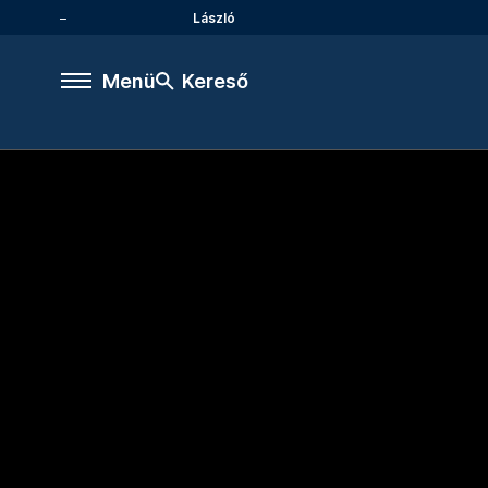
László
Menü
Kereső