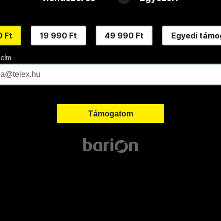
 Ft
19 990 Ft
49 990 Ft
Egyedi támo
 cím