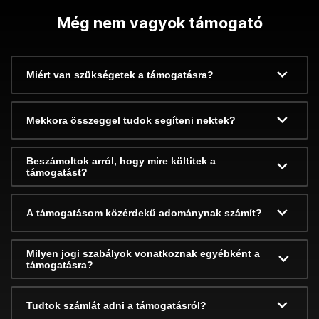
Még nem vagyok támogató
Miért van szükségetek a támogatásra?
Mekkora összeggel tudok segíteni nektek?
Beszámoltok arról, hogy mire költitek a
támogatást?
A támogatásom közérdekű adománynak számít?
Milyen jogi szabályok vonatkoznak egyébként a
támogatásra?
Tudtok számlát adni a támogatásról?