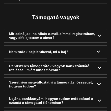
Támogató vagyok
Mit csináljak, ha hibás e-mail-címmel regisztráltam,
vagy elfelejtettem a címet?
Nem tudok bejelentkezni, mi a baj?
Rendszeres támogatótok vagyok bankszámláról
utalással, miért nincs fiókom?
Szeretném megváltoztatni a támogatási összeget,
hogyan tudom?
Lejár a bankkártyám, hogyan tudom módosítani a
számát a támogatói fiókomban?