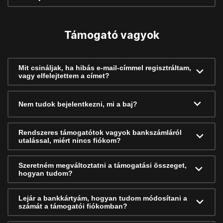
Támogató vagyok
Mit csináljak, ha hibás e-mail-címmel regisztráltam,
vagy elfelejtettem a címet?
Nem tudok bejelentkezni, mi a baj?
Rendszeres támogatótok vagyok bankszámláról
utalással, miért nincs fiókom?
Szeretném megváltoztatni a támogatási összeget,
hogyan tudom?
Lejár a bankkártyám, hogyan tudom módosítani a
számát a támogatói fiókomban?