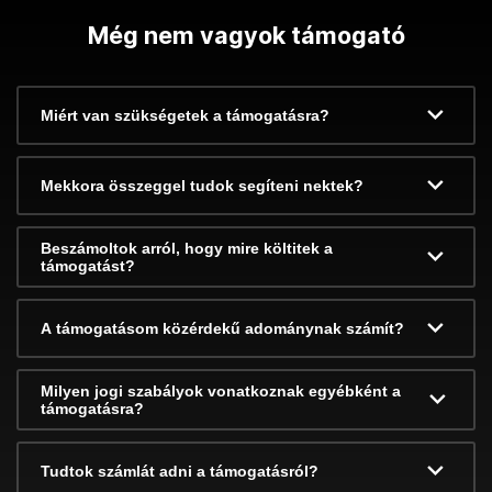
Még nem vagyok támogató
Miért van szükségetek a támogatásra?
Mekkora összeggel tudok segíteni nektek?
Beszámoltok arról, hogy mire költitek a
támogatást?
A támogatásom közérdekű adománynak számít?
Milyen jogi szabályok vonatkoznak egyébként a
támogatásra?
Tudtok számlát adni a támogatásról?