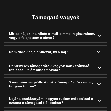
Támogató vagyok
Mit csináljak, ha hibás e-mail-címmel regisztráltam,
vagy elfelejtettem a címet?
Nem tudok bejelentkezni, mi a baj?
Rendszeres támogatótok vagyok bankszámláról
utalással, miért nincs fiókom?
Szeretném megváltoztatni a támogatási összeget,
hogyan tudom?
Lejár a bankkártyám, hogyan tudom módosítani a
számát a támogatói fiókomban?