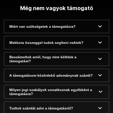
Még nem vagyok támogató
Miért van szükségetek a támogatásra?
Mekkora összeggel tudok segíteni nektek?
Beszámoltok arról, hogy mire költitek a
támogatást?
A támogatásom közérdekű adománynak számít?
Milyen jogi szabályok vonatkoznak egyébként a
támogatásra?
Tudtok számlát adni a támogatásról?